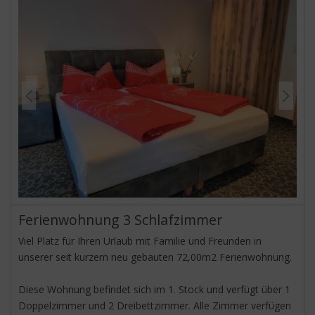
WLAN, 1 x Handtücher und 1 x Bettwäsche sind inkl.
Exkl. Endreinigung.
Frühstück gegen Aufpreis auf Anfrage im Nachbarhaus.
Kurznächtigung auf Anfrage.
Ferienwohnung 3 Schlafzimmer
Viel Platz für Ihren Urlaub mit Familie und Freunden in
unserer seit kurzem neu gebauten 72,00m2 Ferienwohnung.
Diese Wohnung befindet sich im 1. Stock und verfügt über 1
Doppelzimmer und 2 Dreibettzimmer. Alle Zimmer verfügen