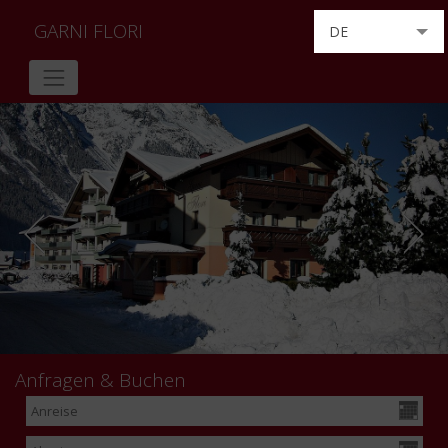
GARNI FLORI
DE
EN
NL
Anfragen & Buchen