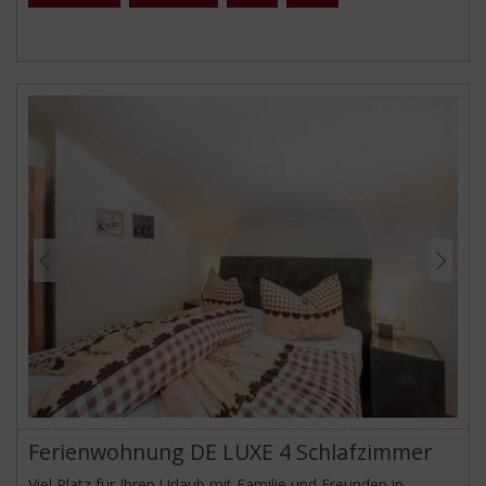
Ferienwohnung DE LUXE 4 Schlafzimmer
Viel Platz für Ihren Urlaub mit Familie und Freunden in