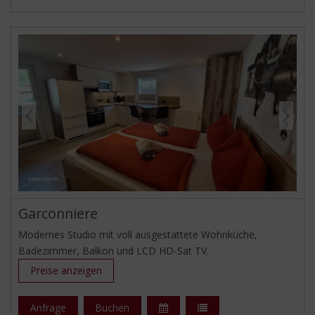
Frühstück gegen Aufpreis auf Anfrage im Nachbarhaus.
WLAN, 1 x Handtücher und 1 x Bettwäsche sind inkl.
Exkl. Endreinigung.
Kurznächtigung auf Anfrage.
Garconniere
Modernes Studio mit voll ausgestattete Wohnküche,
Badezimmer, Balkon und LCD HD-Sat TV.
Preise anzeigen
Anfrage
Buchen