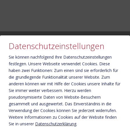
Datenschutzeinstellungen
Sie können nachfolgend Ihre Datenschutzeinstellungen
festlegen.
Unsere Webseite verwendet Cookies. Diese
Bitte aktivieren Sie in den Cookie Einstellungen die Option
haben zwei Funktionen: Zum einen sind sie erforderlich für
"Funktionalität" für die korrekte Map-Darstellung
die grundlegende Funktionalität unserer Website. Zum
Cookie Einstellungen
anderen können wir mit Hilfe der Cookies unsere Inhalte für
Sie immer weiter verbessern. Hierzu werden
pseudonymisierte Daten von Website-Besuchern
gesammelt und ausgewertet. Das Einverständnis in die
Verwendung der Cookies können Sie jederzeit widerrufen.
Weitere Informationen zu Cookies auf der Website finden
Sie in unserer
Datenschutzerklärung
.